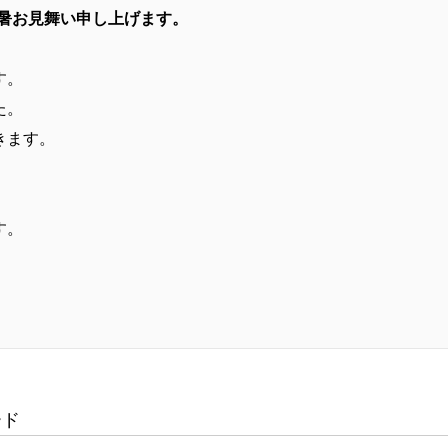
暑お見舞い申し上げます。
す。
た。
きます。
す。
ード