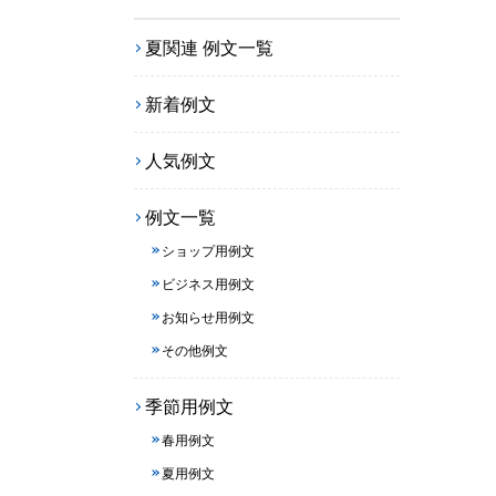
夏関連 例文一覧
新着例文
人気例文
例文一覧
ショップ用例文
ビジネス用例文
お知らせ用例文
その他例文
季節用例文
春用例文
夏用例文