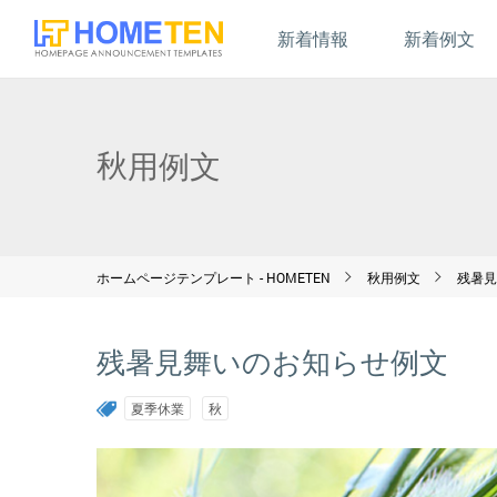
新着情報
新着例文
秋用例文
ホームページテンプレート - HOMETEN
秋用例文
残暑見
残暑見舞いのお知らせ例文
夏季休業
秋