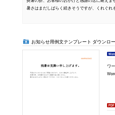
炎暑の折、お客様のおかげと感謝の念に耐えま
暑さはまだしばらく続きそうですが、くれぐれ
お知らせ用例文テンプレート ダウンロ
Wor
ワ
Wo
PDF