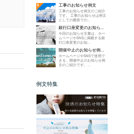
工事のお知らせ例文
工事のお知らせ例文のご紹介
です。 工事のお知らせは例文
としての雛形での...
銀行口座変更のお知ら...
今回のお知らせ文書は、ホー
ムページやSNSに掲載する銀
行口座変更のお知...
開催中止のお知らせ例...
ホームページやSNSで使用で
きる、開催中止のお知らせ例
文のご紹介です。...
例文特集