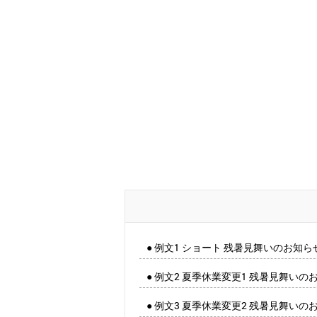
● 例文1 ショート 残暑見舞いのお知ら
● 例文2 夏季休業変更1 残暑見舞いの
● 例文3 夏季休業変更2 残暑見舞いの