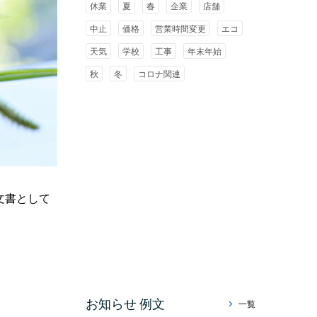
休業
夏
春
企業
店舗
中止
価格
営業時間変更
エコ
天気
学校
工事
年末年始
秋
冬
コロナ関連
文書として
お知らせ 例文
一覧