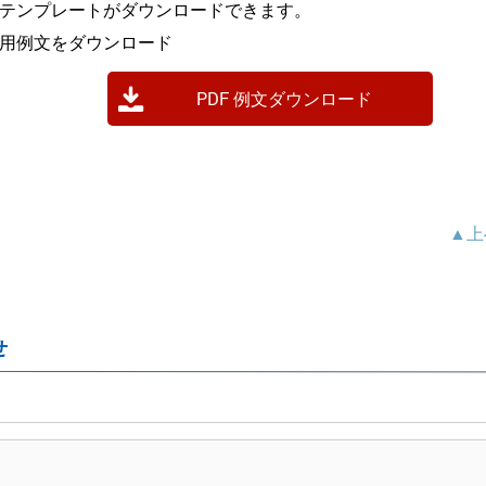
Fテンプレートがダウンロードできます。
F用例文をダウンロード
PDF 例文ダウンロード
▲上
せ