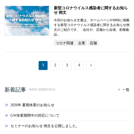
新型コロナウイルス感染者に関するお知ら
せ 例文
今回のお知らせ文書は、ホームページやSNSに掲載
する新型コロナウイルス感染者に関するお知らせ例
文のご紹介です。 会社や、店舗から会場、各種施
設…
コロナ関連
企業
店舗
1
2
3
4
>
新着記事
一覧
NEW ARRIVALS
2026年 夏期休業のお知らせ
GW休業期間中の対応について
セミナーのお知らせ 例文を公開しました。