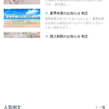
です。 虚礼廃止 ...
夏季休業のお知らせ 例文
夏季休業が近づいてまいりました！ 夏季休業
のお知らせ例文のホームページ用テンプレー
トをご紹介させて ...
購入制限のお知らせ 例文
今回のお知らせ文書は、ホームページやSNS
に掲載する購入制限のお知らせ例文のご紹介
です。 材料の高 ...
祭りのお知らせ 例文
夏が本格的になってまいりました！ 今回は、
ホームページで使える「祭りのお知らせ例
文」をご紹介させて ...
暑中見舞い辞退のお知らせ ...
今回はホームページやSNS、メールで使え
る、暑中見舞い辞退のお知らせ例文をご紹介
させていただきます。 ...
販売休止のお知らせ例文
人気例文
一覧