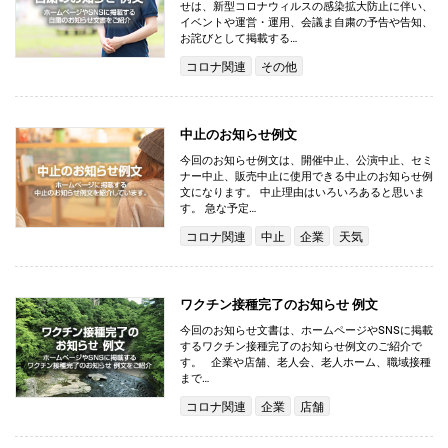
せは、新型コロナウィルスの感染拡大防止に伴い、
イベントや運営・運用、会議ま自粛の予告や告知、
お詫びとして掲載する…
コロナ関連
その他
中止のお知らせ例文
今回のお知らせ例文は、開催中止、公演中止、セミ
ナー中止、販売中止に使用できる中止のお知らせ例
文になります。 中止理由はいろいろあると思いま
す。 急な予定…
コロナ関連
中止
企業
天気
ワクチン接種完了のお知らせ 例文
今回のお知らせ文書は、ホームページやSNSに掲載
するワクチン接種完了のお知らせ例文のご紹介で
す。 企業や店舗、老人会、老人ホーム、職域接種
まで…
コロナ関連
企業
店舗