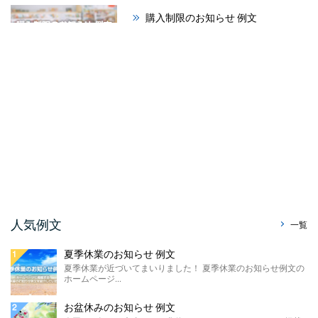
購入制限のお知らせ 例文
今回のお知らせ文書は、ホームページやSNS
に掲載する購入制限のお知らせ例文のご紹介
です。 材料の高 ...
祭りのお知らせ 例文
夏が本格的になってまいりました！ 今回は、
ホームページで使える「祭りのお知らせ例
文」をご紹介させて ...
暑中見舞い辞退のお知らせ ...
今回はホームページやSNS、メールで使え
る、暑中見舞い辞退のお知らせ例文をご紹介
させていただきます。 ...
販売休止のお知らせ例文
人気例文
一覧
今回のお知らせ文書は、ホームページに掲載
する販売休止のお知らせテンプレートのご紹
夏季休業のお知らせ 例文
介です。 こちらに ...
夏季休業が近づいてまいりました！ 夏季休業のお知らせ例文の
ホームページ...
製造終了のお知らせ 例文
ホームページやSNSに掲載する製造終了のお
お盆休みのお知らせ 例文
知らせ例文のご紹介です。 材料の高騰や需要