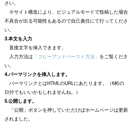
さい。
※サイト構造により、ビジュアルモードで投稿した場合
不具合が出る可能性もあるので自己責任にて行ってくださ
い。
3.本文を入力
直接文字を挿入できます。
入力方法は
「コピーアンドペースト方法」
をご覧くださ
い。
4.パーマリンクを挿入します。
パーマリンクとはHTMLのURLにあたります。（6桁の
日付でもいいかもしれませんね。）
5.公開します。
「公開」ボタンを押していただけばホームページは更新
されました。