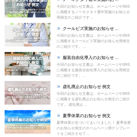
今回のお知らせ文書は、ホームページやSNS
に掲載するノーネクタイ通年実施のお知らせ
用例文のご紹介です ...
クールビズ実施のお知らせ ...
今回のお知らせ文書は、ホームページやSNS
に掲載するクールビズ実施のお知らせ用例文
のご紹介です。 ...
服装自由化導入のお知らせ ...
今回のお知らせ文書は、ホームページやSNS
に掲載する服装自由化導入のお知らせ用例文
のご紹介です。 ...
虚礼廃止のお知らせ 例文
今回のお知らせ文書は、ホームページやSNS
に掲載する虚礼廃止のお知らせ例文のご紹介
です。 虚礼廃止 ...
夏季休業のお知らせ 例文
夏季休業が近づいてまいりました！ 夏季休業
のお知らせ例文のホームページ用テンプレー
トをご紹介させて ...