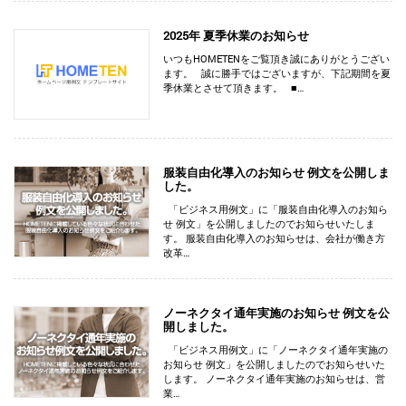
2025年 夏季休業のお知らせ
いつもHOMETENをご覧頂き誠にありがとうござい
ます。 誠に勝手ではございますが、下記期間を夏
季休業とさせて頂きます。 ■…
服装自由化導入のお知らせ 例文を公開しま
した。
「ビジネス用例文」に「服装自由化導入のお知ら
せ 例文」を公開しましたのでお知らせいたしま
す。 服装自由化導入のお知らせは、会社が働き方
改革…
ノーネクタイ通年実施のお知らせ 例文を公
開しました。
「ビジネス用例文」に「ノーネクタイ通年実施の
お知らせ 例文」を公開しましたのでお知らせいた
します。 ノーネクタイ通年実施のお知らせは、営
業…