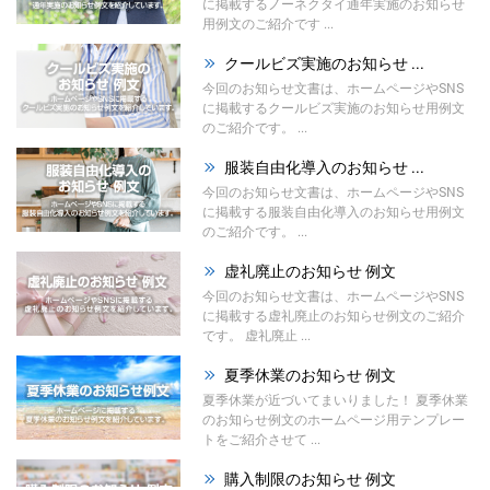
に掲載するノーネクタイ通年実施のお知らせ
用例文のご紹介です ...
クールビズ実施のお知らせ ...
今回のお知らせ文書は、ホームページやSNS
に掲載するクールビズ実施のお知らせ用例文
のご紹介です。 ...
服装自由化導入のお知らせ ...
今回のお知らせ文書は、ホームページやSNS
に掲載する服装自由化導入のお知らせ用例文
のご紹介です。 ...
虚礼廃止のお知らせ 例文
今回のお知らせ文書は、ホームページやSNS
に掲載する虚礼廃止のお知らせ例文のご紹介
です。 虚礼廃止 ...
夏季休業のお知らせ 例文
夏季休業が近づいてまいりました！ 夏季休業
のお知らせ例文のホームページ用テンプレー
トをご紹介させて ...
購入制限のお知らせ 例文