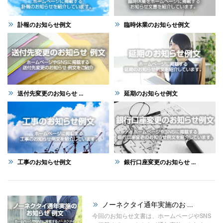
訃報のお知らせ例文
臨時休業のお知らせ例文
送付先変更のお知らせ ...
延期のお知らせ例文
工事のお知らせ例文
銀行口座変更のお知らせ ...
ノーネクタイ通年実施のお ...
今回のお知らせ文書は、ホームページやSNS