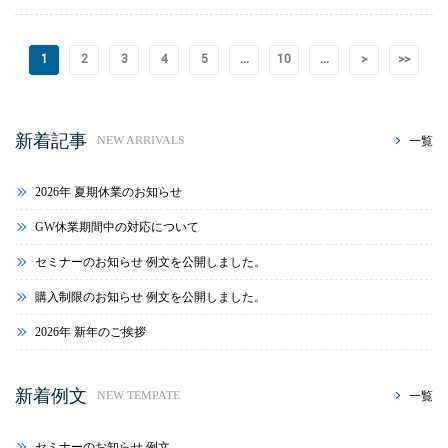
1
2
3
4
5
...
10
...
>
>>
新着記事
一覧
NEW ARRIVALS
2026年 夏期休業のお知らせ
GW休業期間中の対応について
セミナーのお知らせ 例文を公開しました。
購入制限のお知らせ 例文を公開しました。
2026年 新年のご挨拶
新着例文
一覧
NEW TEMPATE
セミナーのお知らせ 例文