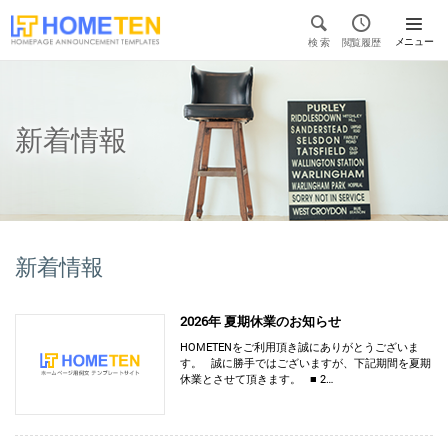


メニュー
検 索
閲覧履歴

新着情報
新着情報
2026年 夏期休業のお知らせ
HOMETENをご利用頂き誠にありがとうございま
す。 誠に勝手ではございますが、下記期間を夏期
休業とさせて頂きます。 ■ 2…