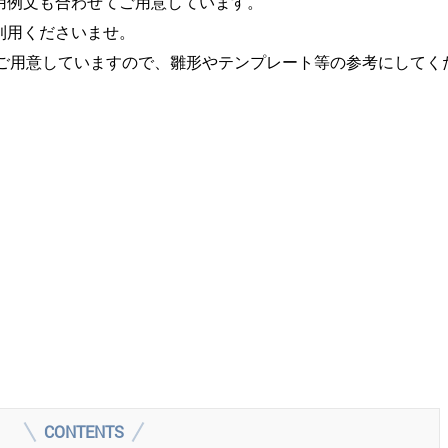
用例文も合わせてご用意しています。
利用くださいませ。
dをご用意していますので、雛形やテンプレート等の参考にしてく
CONTENTS