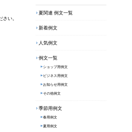
夏関連 例文一覧
ださい。
新着例文
人気例文
例文一覧
ショップ用例文
ビジネス用例文
お知らせ用例文
その他例文
季節用例文
春用例文
夏用例文