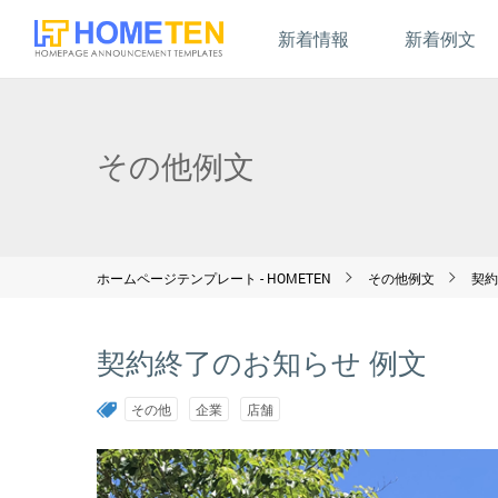
新着情報
新着例文
その他例文
ホームページテンプレート - HOMETEN
その他例文
契約
契約終了のお知らせ 例文
その他
企業
店舗