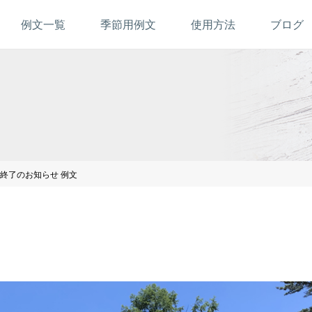
例文一覧
季節用例文
使用方法
ブログ
終了のお知らせ 例文