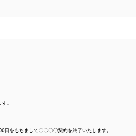
ます。
月00日をもちまして〇〇〇〇契約を終了いたします。