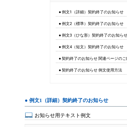
● 例文1（詳細）契約終了のお知らせ
● 例文2（標準）契約終了のお知らせ
● 例文3（ひな形）契約終了のお知ら
● 例文4（短文）契約終了のお知らせ
● 契約終了のお知らせ 関連ページのご
● 契約終了のお知らせ 例文使用方法
● 例文1（詳細）契約終了のお知らせ
お知らせ用テキスト例文