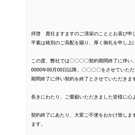
拝啓 貴社ますますのご清栄のこととお喜び申
平素は格別のご高配を賜り、厚く御礼を申し上
この度、弊社では〇〇〇〇契約期間終了に伴い、
0000年00月00日以降、〇〇〇〇をさせて
期間終了に伴い契約を終了とさせていただきま
長きにわたり、ご愛顧いただきました皆様に心
契約終了にあたり、大変ご不便をおかけ致しま
ます。