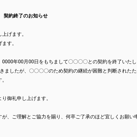
契約終了のお知らせ
し上げます。
げます。
0000年00月00日をもちまして〇〇〇〇との契約を終了いた
いただきましたが、〇〇〇〇のため契約の継続が困難と判断された
す。
より御礼申し上げます。
すが、ご理解とご協力を賜り、何卒ご了承のほど宜しくお願い