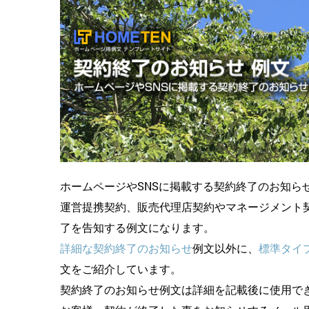
ホームページやSNSに掲載する契約終了のお知ら
運営提携契約、販売代理店契約やマネージメント
了を告知する例文になります。
詳細な契約終了のお知らせ
例文以外に、
標準タイ
文をご紹介しています。
契約終了のお知らせ例文は詳細を記載後に使用で