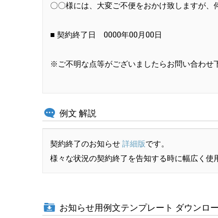
〇〇様には、大変ご不便をおかけ致しますが、
■ 契約終了日 0000年00月00日
※ご不明な点等がございましたらお問い合わせ
例文 解説
契約終了のお知らせ
詳細版
です。
様々な状況の契約終了を告知する時に幅広く使
お知らせ用例文テンプレート ダウンロ