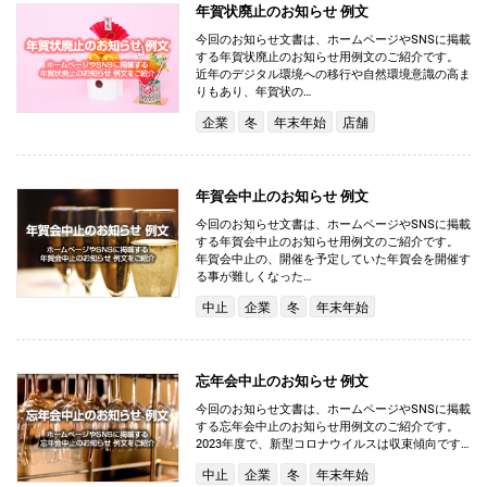
年賀状廃止のお知らせ 例文
今回のお知らせ文書は、ホームページやSNSに掲載
する年賀状廃止のお知らせ用例文のご紹介です。
近年のデジタル環境への移行や自然環境意識の高ま
りもあり、年賀状の…
企業
冬
年末年始
店舗
年賀会中止のお知らせ 例文
今回のお知らせ文書は、ホームページやSNSに掲載
する年賀会中止のお知らせ用例文のご紹介です。
年賀会中止の、開催を予定していた年賀会を開催す
る事が難しくなった…
中止
企業
冬
年末年始
忘年会中止のお知らせ 例文
今回のお知らせ文書は、ホームページやSNSに掲載
する忘年会中止のお知らせ用例文のご紹介です。
2023年度で、新型コロナウイルスは収束傾向です…
中止
企業
冬
年末年始