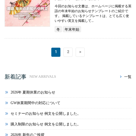
今回のお知らせ文書は、ホームページに掲載する英
語の年末年始のお知らせテンプレートのご紹介で
す。 掲載しているテンプレートは、とても広く使
いやすい英文を掲載して…
冬
年末年始
1
2
>
新着記事
一覧
NEW ARRIVALS
2026年 夏期休業のお知らせ
GW休業期間中の対応について
セミナーのお知らせ 例文を公開しました。
購入制限のお知らせ 例文を公開しました。
2026年 新年のご挨拶