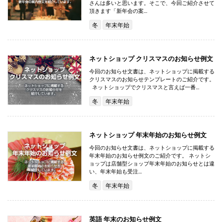
さんは多いと思います。そこで、今回ご紹介させて
頂きます「新年会の案…
冬
年末年始
ネットショップ クリスマスのお知らせ例文
今回のお知らせ文書は、ネットショップに掲載する
クリスマスのお知らせテンプレートのご紹介です。
ネットショップでクリスマスと言えば一番…
冬
年末年始
ネットショップ 年末年始のお知らせ例文
今回のお知らせ文書は、ネットショップに掲載する
年末年始のお知らせ例文のご紹介です。 ネットシ
ョップは店舗型ショップ年末年始のお知らせとは違
い、年末年始も受注…
冬
年末年始
英語 年末のお知らせ例文