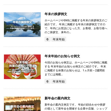
年末の挨拶例文
ホームページやSNSに掲載する年末の挨拶例文のご
紹介です。 年末に掲載する年末の挨拶例文ですの
で、年内にお世話になった方、お客様、お取引様へ
のご挨拶文、来年の…
冬
年末年始
年末年始のお知らせ例文
今回のお知らせ例文は、ホームページやSNSに掲載
する 年末年始のお知らせ例文のご紹介です。 年末
に掲載する休業のお知らせは、1ヵ月前～2週間前
までには掲載…
冬
年末年始
新年会の案内例文
新年会の案内文例文です。 年始の顔合わせや挨拶
の場として新年会を開催する企業や店舗、ショップ