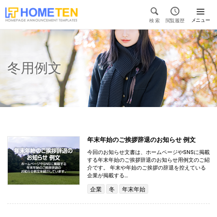


メニュー
検 索
閲覧履歴

冬用例文
年末年始のご挨拶辞退のお知らせ 例文
今回のお知らせ文書は、ホームページやSNSに掲載
する年末年始のご挨拶辞退のお知らせ用例文のご紹
介です。 年末や年始のご挨拶の辞退を控えている
企業が掲載する…
企業
冬
年末年始