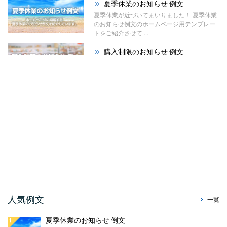
夏季休業のお知らせ 例文
夏季休業が近づいてまいりました！ 夏季休業
のお知らせ例文のホームページ用テンプレー
トをご紹介させて ...
購入制限のお知らせ 例文
今回のお知らせ文書は、ホームページやSNS
に掲載する購入制限のお知らせ例文のご紹介
です。 材料の高 ...
祭りのお知らせ 例文
夏が本格的になってまいりました！ 今回は、
ホームページで使える「祭りのお知らせ例
文」をご紹介させて ...
暑中見舞い辞退のお知らせ ...
今回はホームページやSNS、メールで使え
る、暑中見舞い辞退のお知らせ例文をご紹介
させていただきます。 ...
販売休止のお知らせ例文
人気例文
一覧
今回のお知らせ文書は、ホームページに掲載
する販売休止のお知らせテンプレートのご紹
夏季休業のお知らせ 例文
介です。 こちらに ...