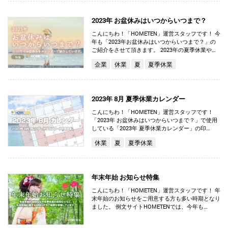
2023年 お盆休みはいつからいつまで？
こんにちわ！「HOMETEN」運営スタッフです！ 今
年も「2023年お盆休みはいつからいつまで？」の
ご紹介をさせて頂きます。 2023年の夏季休業や…
企業
休業
夏
夏季休業
2023年 8月 夏季休業カレンダー
こんにちわ！「HOMETEN」運営スタッフです！
「2023年 お盆休みはいつからいつまで？」で使用
している「2023年 夏季休業カレンダー」の印…
休業
夏
夏季休業
年末年始 お知らせ特集
こんにちわ！「HOMETEN」運営スタッフです！ 年
末年始のお知らせをご用意する方も多い時期となり
ました。 例文サイトHOMETENでは、今年も…