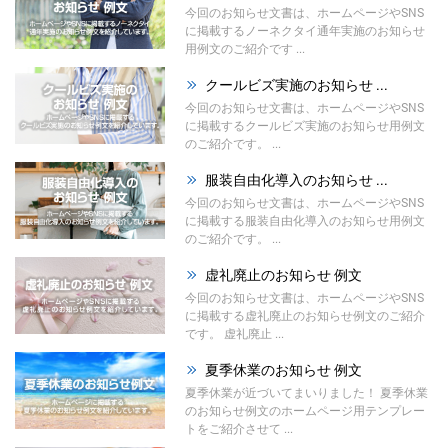
今回のお知らせ文書は、ホームページやSNS
に掲載するノーネクタイ通年実施のお知らせ
用例文のご紹介です ...
クールビズ実施のお知らせ ...
今回のお知らせ文書は、ホームページやSNS
に掲載するクールビズ実施のお知らせ用例文
のご紹介です。 ...
服装自由化導入のお知らせ ...
今回のお知らせ文書は、ホームページやSNS
に掲載する服装自由化導入のお知らせ用例文
のご紹介です。 ...
虚礼廃止のお知らせ 例文
今回のお知らせ文書は、ホームページやSNS
に掲載する虚礼廃止のお知らせ例文のご紹介
です。 虚礼廃止 ...
夏季休業のお知らせ 例文
夏季休業が近づいてまいりました！ 夏季休業
のお知らせ例文のホームページ用テンプレー
トをご紹介させて ...