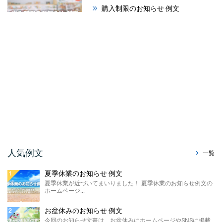
購入制限のお知らせ 例文
今回のお知らせ文書は、ホームページやSNS
に掲載する購入制限のお知らせ例文のご紹介
です。 材料の高 ...
祭りのお知らせ 例文
夏が本格的になってまいりました！ 今回は、
ホームページで使える「祭りのお知らせ例
文」をご紹介させて ...
暑中見舞い辞退のお知らせ ...
今回はホームページやSNS、メールで使え
る、暑中見舞い辞退のお知らせ例文をご紹介
させていただきます。 ...
販売休止のお知らせ例文
人気例文
一覧
今回のお知らせ文書は、ホームページに掲載
する販売休止のお知らせテンプレートのご紹
夏季休業のお知らせ 例文
介です。 こちらに ...
夏季休業が近づいてまいりました！ 夏季休業のお知らせ例文の
ホームページ...
製造終了のお知らせ 例文
ホームページやSNSに掲載する製造終了のお
お盆休みのお知らせ 例文
知らせ例文のご紹介です。 材料の高騰や需要
今回のお知らせ文書は、お盆休みにホームページやSNSに掲載