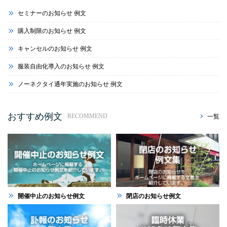
セミナーのお知らせ 例文
購入制限のお知らせ 例文
キャンセルのお知らせ 例文
服装自由化導入のお知らせ 例文
ノーネクタイ通年実施のお知らせ 例文
おすすめ例文
一覧
RECOMMEND
開催中止のお知らせ例文
閉店のお知らせ例文