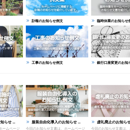
訃報のお知らせ例文
臨時休業のお知らせ
工事のお知らせ例文
銀行口座変更のお知らせ
せ ...
服装自由化導入のお知らせ ...
虚礼廃止のお知らせ
ホームページ
今回のお知らせ文書は、ホームページ
今回のお知らせ文書は、