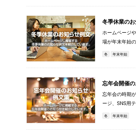
冬季休業のお
ホームページや
場が年末年始
冬
年末年始
忘年会開催の
忘年会の時期が
ージ、SNS用
冬
年末年始