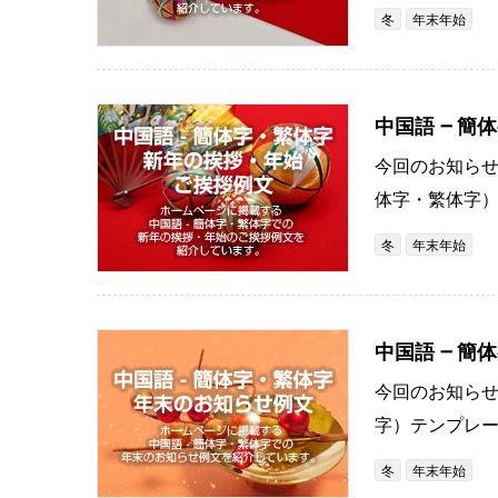
冬
年末年始
中国語 – 
今回のお知ら
体字・繁体字）
冬
年末年始
中国語 – 
今回のお知ら
字）テンプレー
冬
年末年始