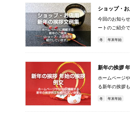
ショップ・お
今回のお知らせ
ートのご紹介で
冬
年末年始
新年の挨拶 
ホームページや
る新年の挨拶も
冬
年末年始