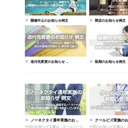
開催中止のお知らせ例文
閉店のお知らせ例文
送付先変更のお知らせ ...
延期のお知らせ例文
ノーネクタイ通年実施のお ...
クールビズ実施のお知ら
今回のお知らせ文書は、ホームページ
今回のお知らせ文書は、