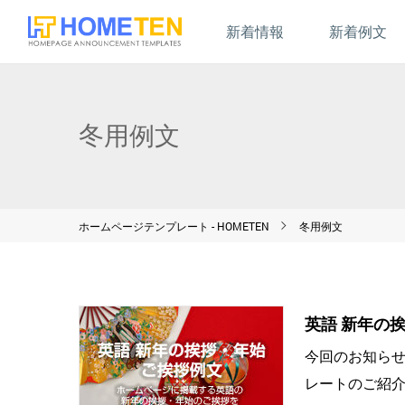
新着情報
新着例文
冬用例文
ホームページテンプレート - HOMETEN
冬用例文
英語 新年の
今回のお知ら
レートのご紹介