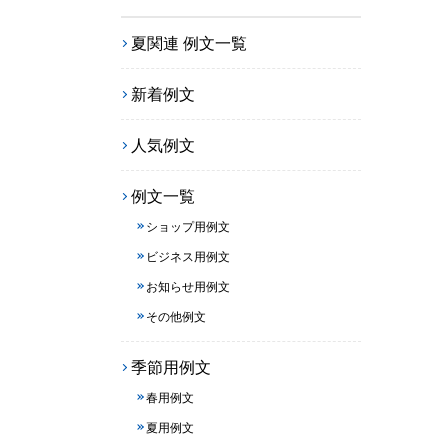
夏関連 例文一覧
新着例文
人気例文
例文一覧
ショップ用例文
ビジネス用例文
お知らせ用例文
その他例文
季節用例文
春用例文
夏用例文