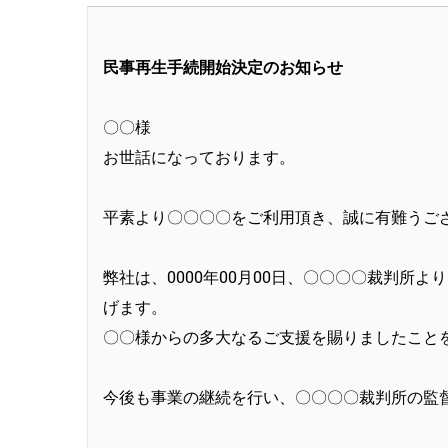
民事再生手続開始決定のお知らせ
〇〇様
お世話になっております。
平素より〇〇〇〇をご利用頂き、誠に有難うご
弊社は、0000年00月00日、〇〇〇〇裁判
げます。
〇〇様からの多大なるご支援を賜りましたこと
今後も事業の継続を行い、〇〇〇〇裁判所の監