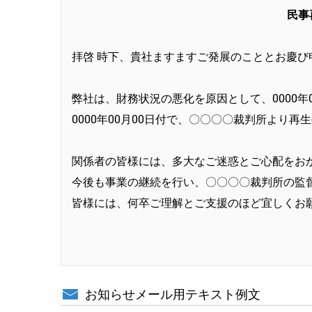
民事
拝啓 時下、貴社ますますご発展のこととお慶び
弊社は、財務状況の悪化を原因として、0000年
0000年00月00日付で、〇〇〇〇裁判所より
関係者の皆様には、多大なご迷惑とご心配をお
今後も事業の継続を行い、〇〇〇〇裁判所の監
皆様には、何卒ご理解とご支援のほど宜しくお
お知らせメール用テキスト例文