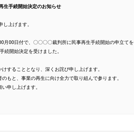
再生手続開始決定のお知らせ
申し上げます。
00月00日付で、〇〇〇〇裁判所に民事再生手続開始の申立て
再生手続開始決定を受けました。
かけすることとなり、深くお詫び申し上げます。
督のもと、事業の再生に向け全力で取り組んで参ります。
願い申し上げます。