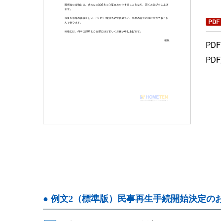
PDF
PD
PD
● 例文2（標準版）民事再生手続開始決定の