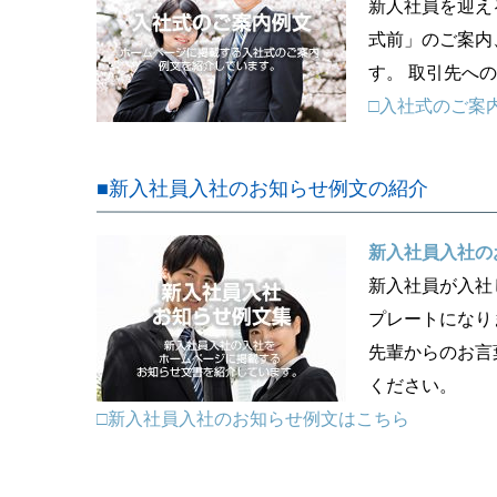
新人社員を迎え
式前」のご案内
す。 取引先へ
□入社式のご案
■新入社員入社のお知らせ例文の紹介
新入社員入社の
新入社員が入社
プレートになり
先輩からのお言
ください。
□新入社員入社のお知らせ例文はこちら