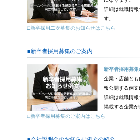
詳細は就職情報
す。
□新卒採用二次募集のお知らせはこちら
■新卒者採用募集のご案内
新卒者採用募集
企業・店舗とも
報公開する例文
詳細は就職情報
掲載する企業が
□新卒者採用募集のご案内はこちら
■会社説明会のお知らせ例文の紹介