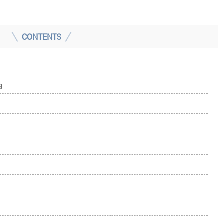
CONTENTS
内