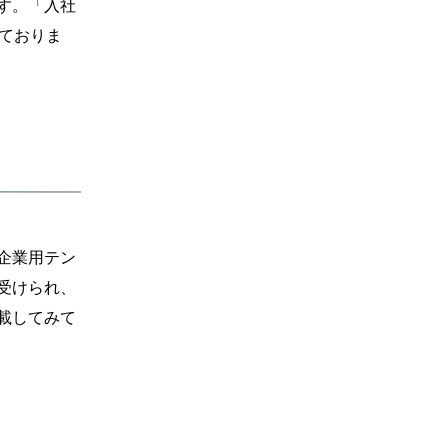
す。「入社
ておりま
企業用テン
受けられ、
載してみて