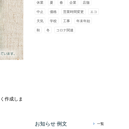
休業
夏
春
企業
店舗
中止
価格
営業時間変更
エコ
天気
学校
工事
年末年始
秋
冬
コロナ関連
すく作成しま
お知らせ 例文
一覧