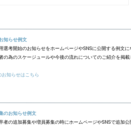
お知らせ例文
用選考開始のお知らせをホームページやSNSに公開する例文に
者の為のスケージュールや今後の流れについてのご紹介を掲載
のお知らせはこちら
集のお知らせ例文
卒者の追加募集や増員募集の時にホームページやSNSで追加公