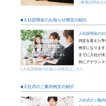
□事業説明会の
■入社説明会のお知らせ例文の紹介
入社説明会のお
内定を迎えた学
例文になります
すでに入社が決
外にアナウンス
□入社説明会のお知らせ例文はこちら
■入社式のご案内例文の紹介
入社式のご案内