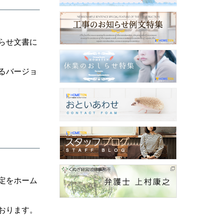
らせ文書に
るバージョ
定をホーム
おります。