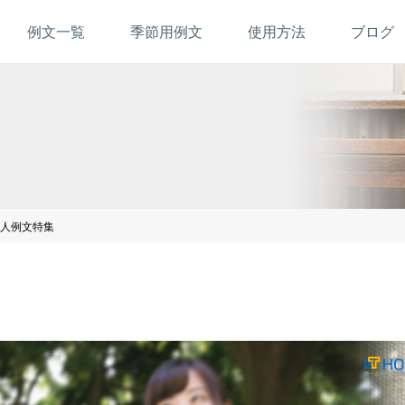
例文一覧
季節用例文
使用方法
ブログ
人例文特集