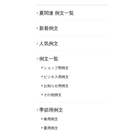
夏関連 例文一覧
新着例文
人気例文
例文一覧
ショップ用例文
ビジネス用例文
お知らせ用例文
その他例文
季節用例文
春用例文
夏用例文