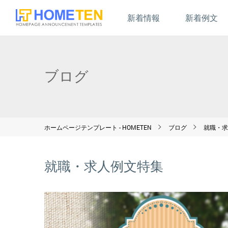
新着情報
新着例文
ブログ
ホームページテンプレート - HOMETEN
ブログ
就職・求
就職・求人例文特集