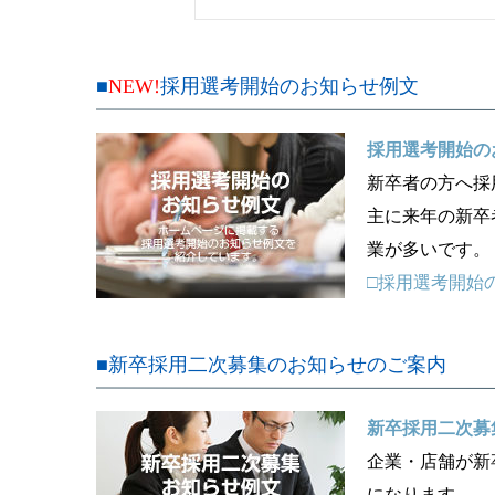
■
NEW!
採用選考開始のお知らせ例文
採用選考開始の
新卒者の方へ採
主に来年の新卒
業が多いです。
□採用選考開始
■新卒採用二次募集のお知らせのご案内
新卒採用二次募
企業・店舗が新
になります。