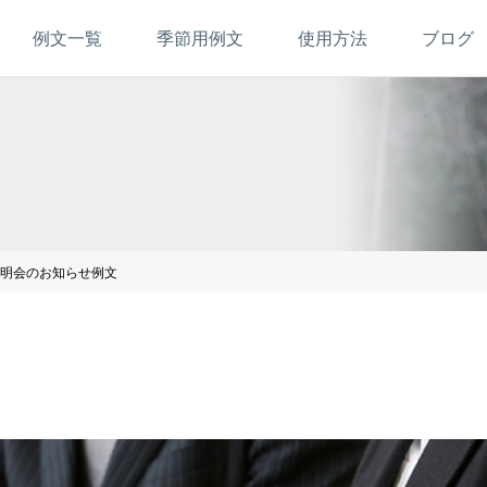
例文一覧
季節用例文
使用方法
ブログ
明会のお知らせ例文