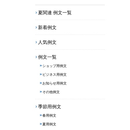
夏関連 例文一覧
新着例文
人気例文
例文一覧
ショップ用例文
ビジネス用例文
お知らせ用例文
その他例文
季節用例文
春用例文
夏用例文