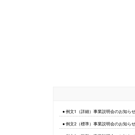
● 例文1（詳細）事業説明会のお知ら
● 例文2（標準）事業説明会のお知ら