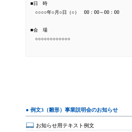
■日 時
○○○○年○月○日（○） 00：00～00：00
■会 場
○○○○○○○○○○○○
● 例文3（雛形）事業説明会のお知らせ
お知らせ用テキスト例文