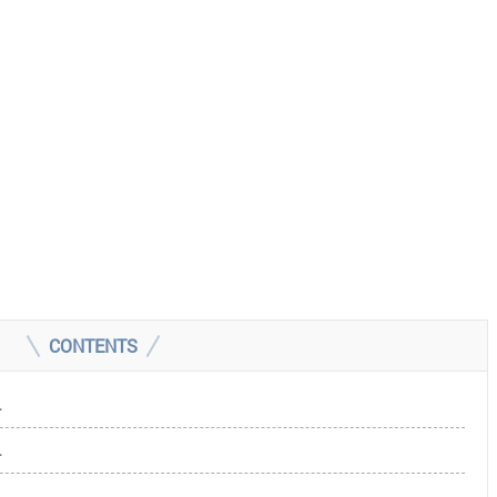
CONTENTS
せ
せ