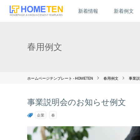
新着情報
新着例文
春用例文
ホームページテンプレート - HOMETEN
春用例文
事業説
事業説明会のお知らせ例文
企業
春