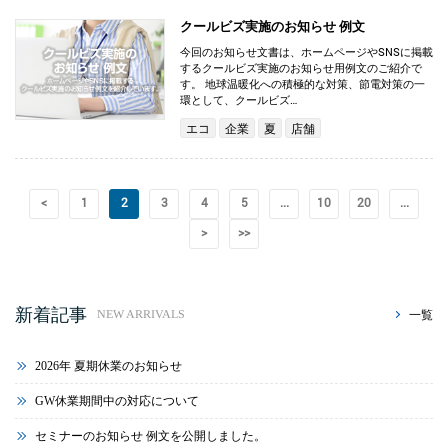
クールビズ実施のお知らせ 例文
今回のお知らせ文書は、ホームページやSNSに掲載
するクールビズ実施のお知らせ用例文のご紹介で
す。 地球温暖化への積極的な対策、節電対策の一
環として、クールビズ…
エコ
企業
夏
店舗
<
1
2
3
4
5
...
10
20
...
>
>>
新着記事
一覧
NEW ARRIVALS
2026年 夏期休業のお知らせ
GW休業期間中の対応について
セミナーのお知らせ 例文を公開しました。