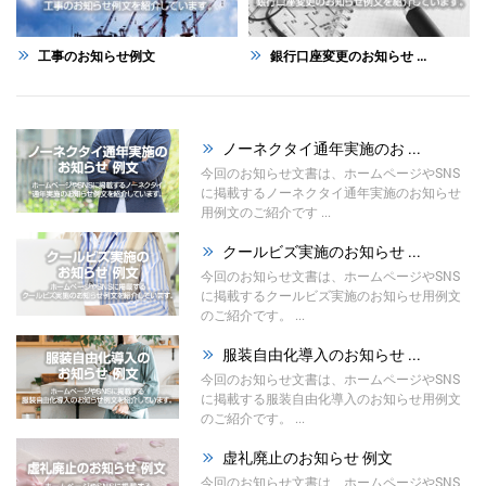
工事のお知らせ例文
銀行口座変更のお知らせ ...
ノーネクタイ通年実施のお ...
今回のお知らせ文書は、ホームページやSNS
に掲載するノーネクタイ通年実施のお知らせ
用例文のご紹介です ...
クールビズ実施のお知らせ ...
今回のお知らせ文書は、ホームページやSNS
に掲載するクールビズ実施のお知らせ用例文
のご紹介です。 ...
服装自由化導入のお知らせ ...
今回のお知らせ文書は、ホームページやSNS
に掲載する服装自由化導入のお知らせ用例文
のご紹介です。 ...
虚礼廃止のお知らせ 例文
今回のお知らせ文書は、ホームページやSNS