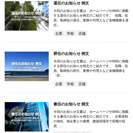
退任のお知らせ 例文
今回のお知らせ文書は、ホームページやSNSに掲載
する退任のお知らせ例文のご紹介です。 役職、役
員、取締役の退任、業務や代理人など各種職務を退
任…
企業
学校
店舗
辞任のお知らせ 例文
今回のお知らせ文書は、ホームページやSNSに掲載
する辞任のお知らせ例文のご紹介です。 役職、役
員、取締役の辞任、業務や代理人など各種職務を
「辞…
企業
学校
店舗
兼任のお知らせ 例文
今回のお知らせ文書は、ホームページやSNSに掲載
する兼任のお知らせ例文のご紹介です。 企業体制
の強化、他企業との連携、建築現場等で役職や役
員、…