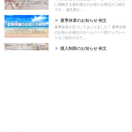
に掲載する虚礼廃止のお知らせ例文のご紹介
です。 虚礼廃止 ...
夏季休業のお知らせ 例文
夏季休業が近づいてまいりました！ 夏季休業
のお知らせ例文のホームページ用テンプレー
トをご紹介させて ...
購入制限のお知らせ 例文
今回のお知らせ文書は、ホームページやSNS
に掲載する購入制限のお知らせ例文のご紹介
です。 材料の高 ...
祭りのお知らせ 例文
夏が本格的になってまいりました！ 今回は、
ホームページで使える「祭りのお知らせ例
文」をご紹介させて ...
暑中見舞い辞退のお知らせ ...
今回はホームページやSNS、メールで使え
る、暑中見舞い辞退のお知らせ例文をご紹介
させていただきます。 ...