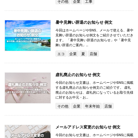
その他
企業
工事
暑中見舞い辞退のお知らせ 例文
今回はホームページやSNS、メールで使える、暑中
見舞い辞退のお知らせ例文をご紹介させていただき
ます。 「暑中見舞い辞退のお知らせ」や「暑中見
舞い辞退のご案内」…
エコ
企業
夏
店舗
虚礼廃止のお知らせ 例文
今回のお知らせ文書は、ホームページやSNSに掲載
する虚礼廃止のお知らせ例文のご紹介です。 虚礼
廃止のお知らせは、虚礼的になっているお取引先様
に対するお中元・お…
その他
企業
年末年始
店舗
メールアドレス変更のお知らせ 例文
今回のお知らせ文書は、ホームページやSNSに掲載