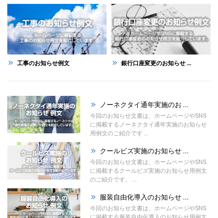
工事のお知らせ例文
銀行口座変更のお知らせ ...
ノーネクタイ通年実施のお ...
今回のお知らせ文書は、ホームページやSNS
に掲載するノーネクタイ通年実施のお知らせ
用例文のご紹介です ...
クールビズ実施のお知らせ ...
今回のお知らせ文書は、ホームページやSNS
に掲載するクールビズ実施のお知らせ用例文
のご紹介です。 ...
服装自由化導入のお知らせ ...
今回のお知らせ文書は、ホームページやSNS
に掲載する服装自由化導入のお知らせ用例文