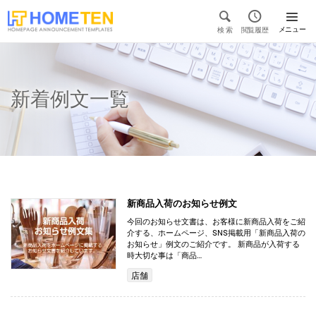


メニュー
検 索
閲覧履歴

新着例文一覧
新商品入荷のお知らせ例文
今回のお知らせ文書は、お客様に新商品入荷をご紹
介する、ホームページ、SNS掲載用「新商品入荷の
お知らせ」例文のご紹介です。 新商品が入荷する
時大切な事は「商品…
店舗