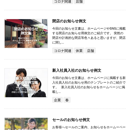
コロナ関連
店舗
閉店のお知らせ例文
今回のお知らせ文書は、ホームページやSNSに掲載
する閉店のお知らせ用例文のご紹介です。 突然の
閉店や計画的な閉店等色々あると思いますが、閉店
に関し…
コロナ関連
休業
店舗
新入社員入社のお知らせ例文
今回のお知らせ文書は、ホームページに掲載する新
入社員入社のお知らせ用のテンプレートのご紹介で
す。 新入社員入社のお知らせをホームページに掲
載し…
企業
春
セールのお知らせ例文
お客様へセールのご案内、お知らせをホームーペー