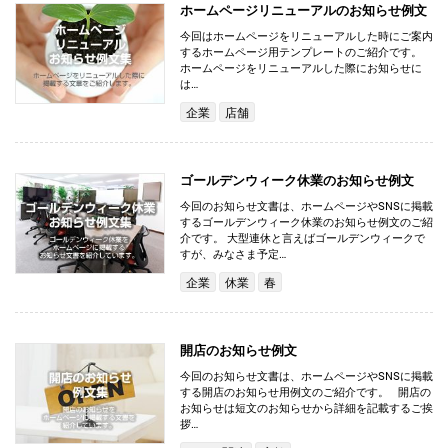
ホームページリニューアルのお知らせ例文
今回はホームページをリニューアルした時にご案内
するホームページ用テンプレートのご紹介です。
ホームページをリニューアルした際にお知らせに
は…
企業
店舗
ゴールデンウィーク休業のお知らせ例文
今回のお知らせ文書は、ホームページやSNSに掲載
するゴールデンウィーク休業のお知らせ例文のご紹
介です。 大型連休と言えばゴールデンウィークで
すが、みなさま予定…
企業
休業
春
開店のお知らせ例文
今回のお知らせ文書は、ホームページやSNSに掲載
する開店のお知らせ用例文のご紹介です。 開店の
お知らせは短文のお知らせから詳細を記載するご挨
拶…