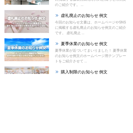
のご紹介です。 ...
虚礼廃止のお知らせ 例文
今回のお知らせ文書は、ホームページやSNS
に掲載する虚礼廃止のお知らせ例文のご紹介
です。 虚礼廃止 ...
夏季休業のお知らせ 例文
夏季休業が近づいてまいりました！ 夏季休業
のお知らせ例文のホームページ用テンプレー
トをご紹介させて ...
購入制限のお知らせ 例文
今回のお知らせ文書は、ホームページやSNS
に掲載する購入制限のお知らせ例文のご紹介
です。 材料の高 ...
祭りのお知らせ 例文
夏が本格的になってまいりました！ 今回は、
ホームページで使える「祭りのお知らせ例
文」をご紹介させて ...
暑中見舞い辞退のお知らせ ...