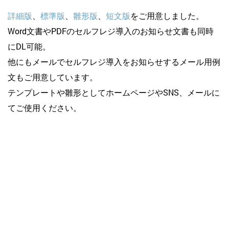
詳細版
、
標準版
、
雛形版
、
短文版
をご用意しました。
Word文書やPDFのセルフレジ導入のお知らせ文書も同時
にDL可能。
他にもメールでセルフレジ導入をお知らせするメール用例
文もご用意しています。
テンプレートや雛形としてホームページやSNS、メールに
てご使用ください。