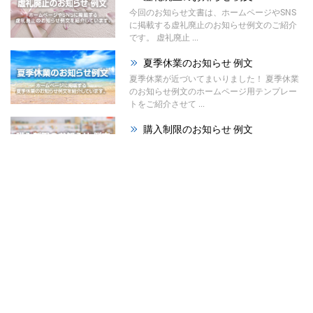
今回のお知らせ文書は、ホームページやSNS
に掲載する虚礼廃止のお知らせ例文のご紹介
です。 虚礼廃止 ...
夏季休業のお知らせ 例文
夏季休業が近づいてまいりました！ 夏季休業
のお知らせ例文のホームページ用テンプレー
トをご紹介させて ...
購入制限のお知らせ 例文
今回のお知らせ文書は、ホームページやSNS
に掲載する購入制限のお知らせ例文のご紹介
です。 材料の高 ...
祭りのお知らせ 例文
夏が本格的になってまいりました！ 今回は、
ホームページで使える「祭りのお知らせ例
文」をご紹介させて ...
暑中見舞い辞退のお知らせ ...
今回はホームページやSNS、メールで使え
る、暑中見舞い辞退のお知らせ例文をご紹介
させていただきます。 ...