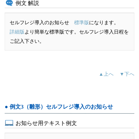
例文 解説
セルフレジ導入のお知らせ
標準版
になります。
詳細版
より簡単な標準版です。セルフレジ導入日程を
ご記入下さい。
▲上へ
▼下へ
● 例文3（雛形）セルフレジ導入のお知らせ
お知らせ用テキスト例文