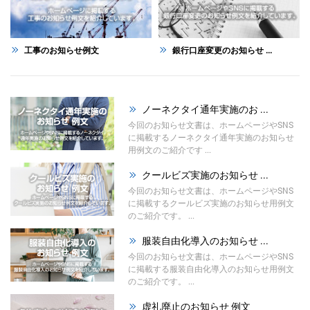
工事のお知らせ例文
銀行口座変更のお知らせ ...
ノーネクタイ通年実施のお ...
今回のお知らせ文書は、ホームページやSNS
に掲載するノーネクタイ通年実施のお知らせ
用例文のご紹介です ...
クールビズ実施のお知らせ ...
今回のお知らせ文書は、ホームページやSNS
に掲載するクールビズ実施のお知らせ用例文
のご紹介です。 ...
服装自由化導入のお知らせ ...
今回のお知らせ文書は、ホームページやSNS
に掲載する服装自由化導入のお知らせ用例文
のご紹介です。 ...
虚礼廃止のお知らせ 例文