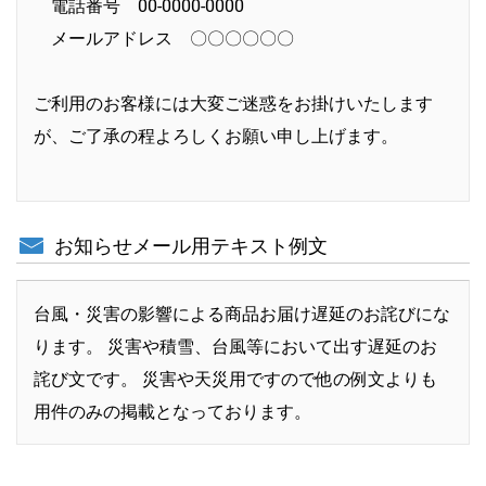
電話番号 00-0000-0000
メールアドレス 〇〇〇〇〇〇
ご利用のお客様には大変ご迷惑をお掛けいたします
が、ご了承の程よろしくお願い申し上げます。
お知らせメール用テキスト例文
台風・災害の影響による商品お届け遅延のお詫びにな
ります。 災害や積雪、台風等において出す遅延のお
詫び文です。 災害や天災用ですので他の例文よりも
用件のみの掲載となっております。