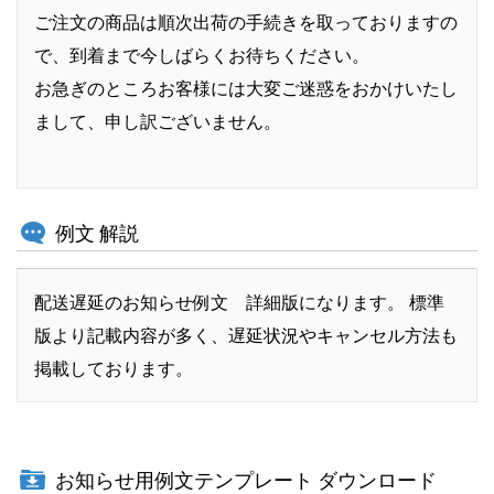
ご注文の商品は順次出荷の手続きを取っておりますの
で、到着まで今しばらくお待ちください。
お急ぎのところお客様には大変ご迷惑をおかけいたし
まして、申し訳ございません。
例文 解説
配送遅延のお知らせ例文 詳細版になります。 標準
版より記載内容が多く、遅延状況やキャンセル方法も
掲載しております。
お知らせ用例文テンプレート ダウンロード