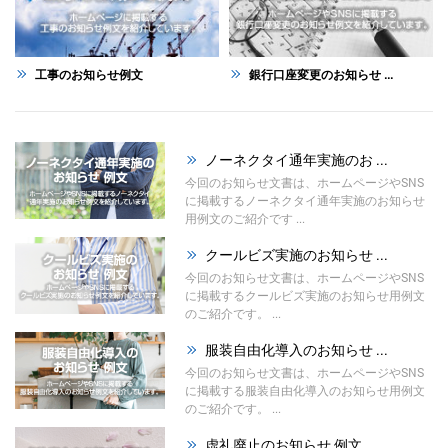
工事のお知らせ例文
銀行口座変更のお知らせ ...
ノーネクタイ通年実施のお ...
今回のお知らせ文書は、ホームページやSNS
に掲載するノーネクタイ通年実施のお知らせ
用例文のご紹介です ...
クールビズ実施のお知らせ ...
今回のお知らせ文書は、ホームページやSNS
に掲載するクールビズ実施のお知らせ用例文
のご紹介です。 ...
服装自由化導入のお知らせ ...
今回のお知らせ文書は、ホームページやSNS
に掲載する服装自由化導入のお知らせ用例文
のご紹介です。 ...
虚礼廃止のお知らせ 例文