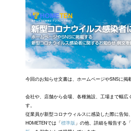
今回のお知らせ文書は、ホームページやSNSに掲
会社や、店舗から会場、各種施設、工場まで幅広
す。
従業員が新型コロナウィルスに感染した際に告知
HOMETENでは「
標準版
」の他、詳細を報告する