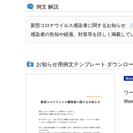
例文 解説
新型コロナウイルス感染者に関するお知らせ
感染者の告知や経過、対策等を詳しく掲載して
お知らせ用例文テンプレート ダウンロ
Wor
ワ
Wo