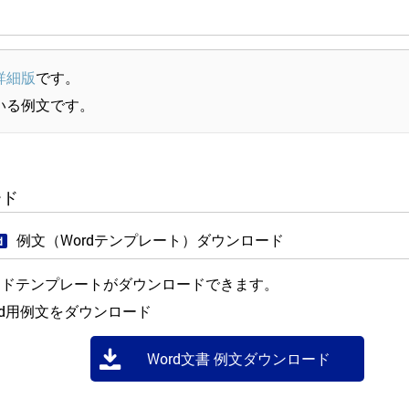
詳細版
です。
いる例文です。
ード
例文（Wordテンプレート）ダウンロード
d
ードテンプレートがダウンロードできます。
rd用例文をダウンロード
Word文書 例文ダウンロード