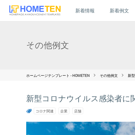
新着情報
新着例文
その他例文
ホームページテンプレート - HOMETEN
その他例文
新型
新型コロナウイルス感染者に関
コロナ関連
企業
店舗