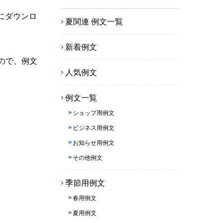
にダウンロ
夏関連 例文一覧
新着例文
ので、例文
人気例文
例文一覧
ショップ用例文
ビジネス用例文
お知らせ用例文
その他例文
季節用例文
春用例文
夏用例文