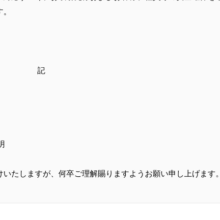
す。
記
明
けいたしますが、何卒ご理解賜りますようお願い申し上げます