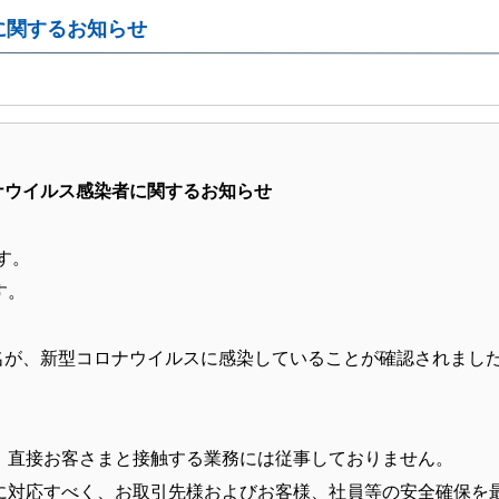
に関するお知らせ
ナウイルス感染者に関するお知らせ
す。
す。
0名が、新型コロナウイルスに感染していることが確認されまし
、直接お客さまと接触する業務には従事しておりません。
に対応すべく、お取引先様およびお客様、社員等の安全確保を