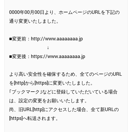
0000年00月00日より、ホームページのURLを下記の
通り変更いたしました。
■変更前：http://www.aaaaaaaa.jp
↓
■変更後：https://www.aaaaaaaa.jp
より高い安全性を確保するため、全てのページのURL
を[http]から[https]に変更いたしました。
｢ブックマーク｣などに登録していただいている場合
は、設定の変更をお願いいたします。
尚、旧URL[http]にアクセスした場合、全て新URLの
[https]へ転送されます。