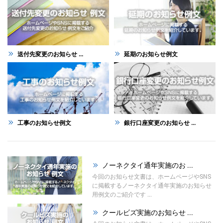
送付先変更のお知らせ ...
延期のお知らせ例文
工事のお知らせ例文
銀行口座変更のお知らせ ...
ノーネクタイ通年実施のお ...
今回のお知らせ文書は、ホームページやSNS
に掲載するノーネクタイ通年実施のお知らせ
用例文のご紹介です ...
クールビズ実施のお知らせ ...