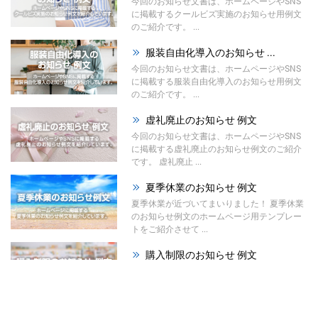
今回のお知らせ文書は、ホームページやSNS
に掲載するクールビズ実施のお知らせ用例文
のご紹介です。 ...
服装自由化導入のお知らせ ...
今回のお知らせ文書は、ホームページやSNS
に掲載する服装自由化導入のお知らせ用例文
のご紹介です。 ...
虚礼廃止のお知らせ 例文
今回のお知らせ文書は、ホームページやSNS
に掲載する虚礼廃止のお知らせ例文のご紹介
です。 虚礼廃止 ...
夏季休業のお知らせ 例文
夏季休業が近づいてまいりました！ 夏季休業
のお知らせ例文のホームページ用テンプレー
トをご紹介させて ...
購入制限のお知らせ 例文
今回のお知らせ文書は、ホームページやSNS
に掲載する購入制限のお知らせ例文のご紹介
です。 材料の高 ...