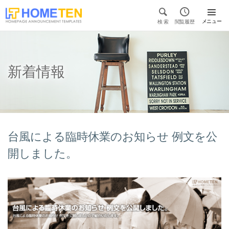


メニュー
検 索
閲覧履歴

新着情報
台風による臨時休業のお知らせ 例文を公
開しました。