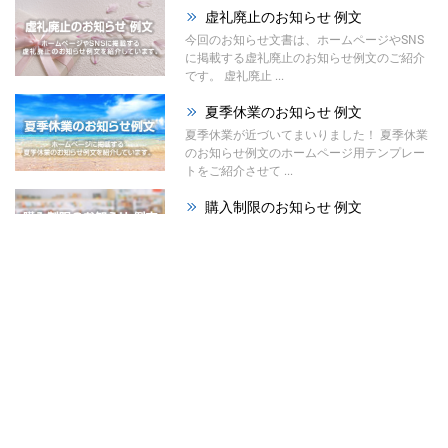
虚礼廃止のお知らせ 例文
今回のお知らせ文書は、ホームページやSNS
に掲載する虚礼廃止のお知らせ例文のご紹介
です。 虚礼廃止 ...
夏季休業のお知らせ 例文
夏季休業が近づいてまいりました！ 夏季休業
のお知らせ例文のホームページ用テンプレー
トをご紹介させて ...
購入制限のお知らせ 例文
今回のお知らせ文書は、ホームページやSNS
に掲載する購入制限のお知らせ例文のご紹介
です。 材料の高 ...
祭りのお知らせ 例文
夏が本格的になってまいりました！ 今回は、
ホームページで使える「祭りのお知らせ例
文」をご紹介させて ...
暑中見舞い辞退のお知らせ ...
今回はホームページやSNS、メールで使え
る、暑中見舞い辞退のお知らせ例文をご紹介