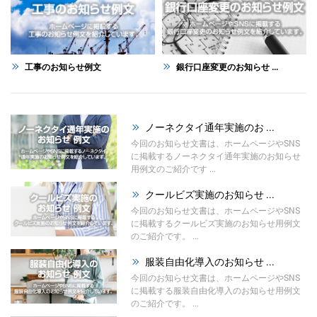
工事のお知らせ例文
銀行口座変更のお知らせ ...
ノーネクタイ通年実施のお ...
今回のお知らせ文書は、ホームページやSNS
に掲載するノーネクタイ通年実施のお知らせ
用例文のご紹介です ...
クールビズ実施のお知らせ ...
今回のお知らせ文書は、ホームページやSNS
に掲載するクールビズ実施のお知らせ用例文
のご紹介です。 ...
服装自由化導入のお知らせ ...
今回のお知らせ文書は、ホームページやSNS
に掲載する服装自由化導入のお知らせ用例文
のご紹介です。 ...