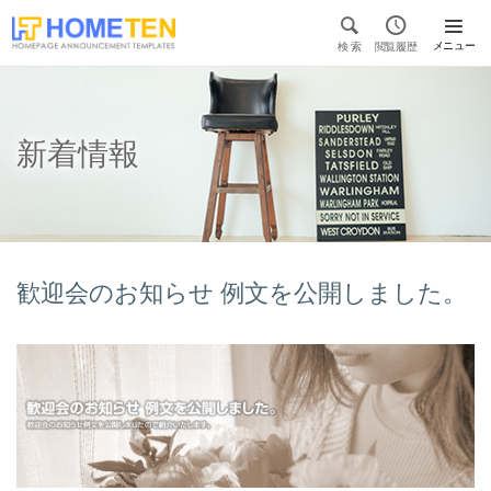


メニュー
検 索
閲覧履歴

新着情報
歓迎会のお知らせ 例文を公開しました。