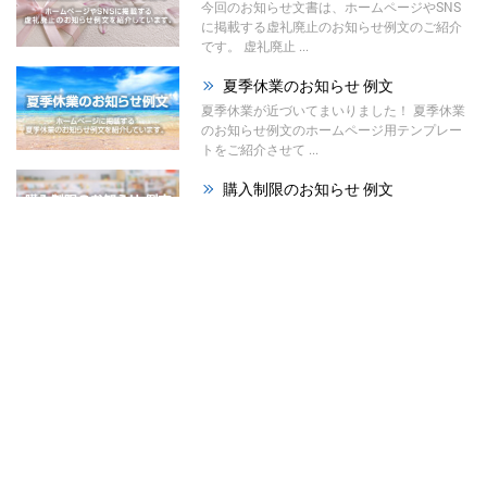
今回のお知らせ文書は、ホームページやSNS
に掲載する虚礼廃止のお知らせ例文のご紹介
です。 虚礼廃止 ...
夏季休業のお知らせ 例文
夏季休業が近づいてまいりました！ 夏季休業
のお知らせ例文のホームページ用テンプレー
トをご紹介させて ...
購入制限のお知らせ 例文
今回のお知らせ文書は、ホームページやSNS
に掲載する購入制限のお知らせ例文のご紹介
です。 材料の高 ...
祭りのお知らせ 例文
夏が本格的になってまいりました！ 今回は、
ホームページで使える「祭りのお知らせ例
文」をご紹介させて ...
暑中見舞い辞退のお知らせ ...
今回はホームページやSNS、メールで使え
る、暑中見舞い辞退のお知らせ例文をご紹介
させていただきます。 ...