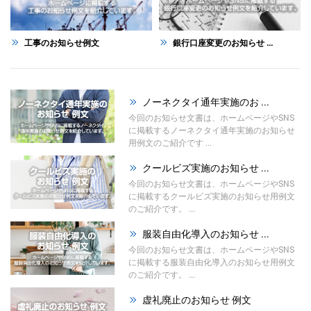
工事のお知らせ例文
銀行口座変更のお知らせ ...
ノーネクタイ通年実施のお ...
今回のお知らせ文書は、ホームページやSNS
に掲載するノーネクタイ通年実施のお知らせ
用例文のご紹介です ...
クールビズ実施のお知らせ ...
今回のお知らせ文書は、ホームページやSNS
に掲載するクールビズ実施のお知らせ用例文
のご紹介です。 ...
服装自由化導入のお知らせ ...
今回のお知らせ文書は、ホームページやSNS
に掲載する服装自由化導入のお知らせ用例文
のご紹介です。 ...
虚礼廃止のお知らせ 例文