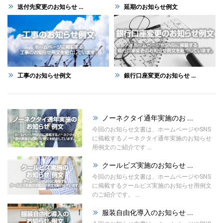
送付先変更のお知らせ ...
延期のお知らせ例文
工事のお知らせ例文
銀行口座変更のお知らせ ...
ノーネクタイ通年実施のお ...
今回のお知らせ文書は、ホームページやSNS
に掲載するノーネクタイ通年実施のお知らせ
用例文のご紹介です ...
クールビズ実施のお知らせ ...
今回のお知らせ文書は、ホームページやSNS
に掲載するクールビズ実施のお知らせ用例文
のご紹介です。 ...
服装自由化導入のお知らせ ...