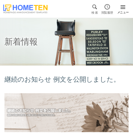


メニュー
検 索
閲覧履歴

新着情報
継続のお知らせ 例文を公開しました。