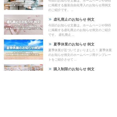
今回のお知らせ文書は、ホームページやSNS
に掲載する服装自由化導入のお知らせ用例文
のご紹介です。 ...
虚礼廃止のお知らせ 例文
今回のお知らせ文書は、ホームページやSNS
に掲載する虚礼廃止のお知らせ例文のご紹介
です。 虚礼廃止 ...
夏季休業のお知らせ 例文
夏季休業が近づいてまいりました！ 夏季休業
のお知らせ例文のホームページ用テンプレー
トをご紹介させて ...
購入制限のお知らせ 例文
今回のお知らせ文書は、ホームページやSNS
に掲載する購入制限のお知らせ例文のご紹介
です。 材料の高 ...
祭りのお知らせ 例文
夏が本格的になってまいりました！ 今回は、
ホームページで使える「祭りのお知らせ例
文」をご紹介させて ...