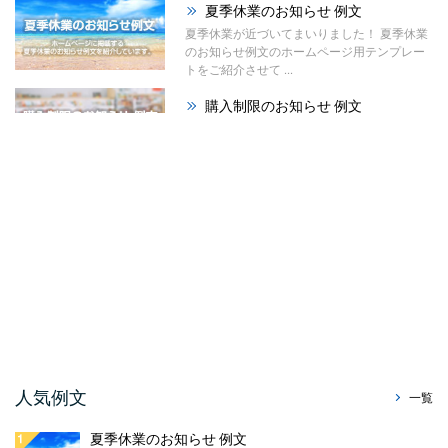
夏季休業のお知らせ 例文
夏季休業が近づいてまいりました！ 夏季休業
のお知らせ例文のホームページ用テンプレー
トをご紹介させて ...
購入制限のお知らせ 例文
今回のお知らせ文書は、ホームページやSNS
に掲載する購入制限のお知らせ例文のご紹介
です。 材料の高 ...
祭りのお知らせ 例文
夏が本格的になってまいりました！ 今回は、
ホームページで使える「祭りのお知らせ例
文」をご紹介させて ...
暑中見舞い辞退のお知らせ ...
今回はホームページやSNS、メールで使え
る、暑中見舞い辞退のお知らせ例文をご紹介
させていただきます。 ...
販売休止のお知らせ例文
人気例文
一覧
今回のお知らせ文書は、ホームページに掲載
する販売休止のお知らせテンプレートのご紹
夏季休業のお知らせ 例文