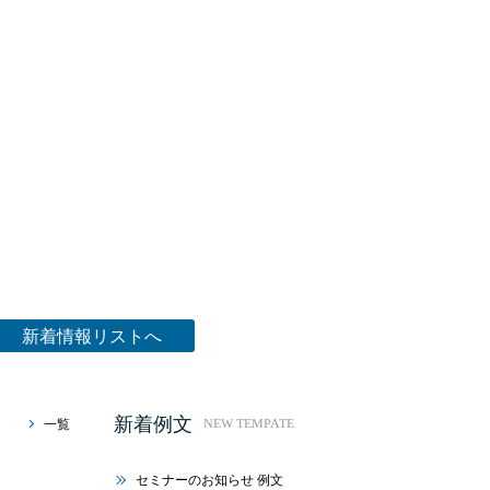
新着情報リストへ
新着例文
一覧
NEW TEMPATE
セミナーのお知らせ 例文