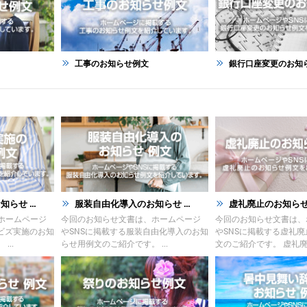
工事のお知らせ例文
銀行口座変更のお知らせ
せ ...
服装自由化導入のお知らせ ...
虚礼廃止のお知らせ
ホームページ
今回のお知らせ文書は、ホームページ
今回のお知らせ文書は、
ビズ実施のお知
やSNSに掲載する服装自由化導入のお知
やSNSに掲載する虚礼
...
らせ用例文のご紹介です。 ...
文のご紹介です。 虚礼廃止 