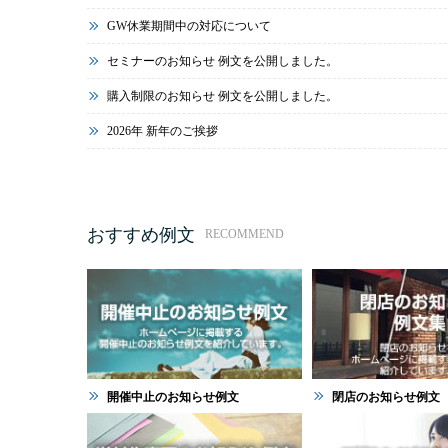
GW休業期間中の対応について
セミナーのお知らせ 例文を公開しました。
購入制限のお知らせ 例文を公開しました。
2026年 新年のご挨拶
おすすめ例文
RECOMMEND
開催中止のお知らせ例文
閉店のお知らせ例文