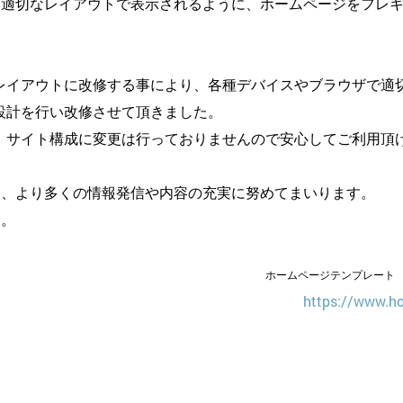
ザに適切なレイアウトで表示されるように、ホームページをフレ
レイアウトに改修する事により、各種デバイスやブラウザで適
設計を行い改修させて頂きました。
、サイト構成に変更は行っておりませんので安心してご利用頂
よう、より多くの情報発信や内容の充実に努めてまいります。
す。
ホームページテンプレート
https://www.h