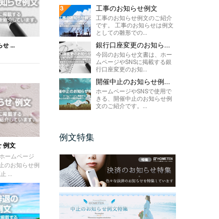
工事のお知らせ例文
工事のお知らせ例文のご紹介
です。 工事のお知らせは例文
としての雛形での...
銀行口座変更のお知ら...
 ...
今回のお知らせ文書は、ホー
ムページやSNSに掲載する銀
行口座変更のお知...
開催中止のお知らせ例...
ホームページやSNSで使用で
きる、開催中止のお知らせ例
文のご紹介です。...
例文特集
 例文
ホームページ
廃止のお知らせ例
...