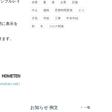
キシブルレイ
休業
夏
春
企業
店舗
中止
価格
営業時間変更
エコ
天気
学校
工事
年末年始
切に表示を
秋
冬
コロナ関連
けます。
HOMETEN
ometen.net/
お知らせ 例文
一覧