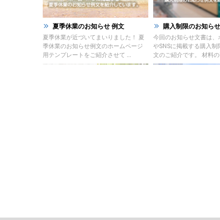
夏季休業のお知らせ 例文
購入制限のお知らせ
夏季休業が近づいてまいりました！ 夏
今回のお知らせ文書は、
季休業のお知らせ例文のホームページ
やSNSに掲載する購入制
用テンプレートをご紹介させて ...
文のご紹介です。 材料の高 
販売休止のお知らせ例文
製造終了のお知らせ
今回のお知らせ文書は、ホームページ
ホームページやSNSに掲
に掲載する販売休止のお知らせテンプ
のお知らせ例文のご紹介
レートのご紹介です。 こちらに ...
高騰や需要の低下による製 