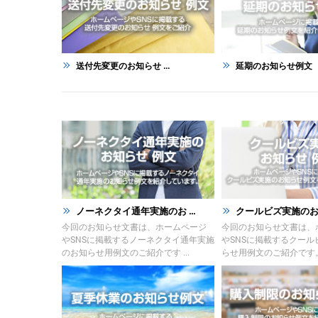
送付先変更のお知らせ ...
延期のお知らせ例文
ノーネクタイ通年実施のお ...
クールビズ実施のお知ら
今回のお知らせ文書は、ホームページ
今回のお知らせ文書は、
やSNSに掲載するノーネクタイ通年実施
やSNSに掲載するクール
のお知らせ用例文のご紹介です ...
らせ用例文のご紹介です。 