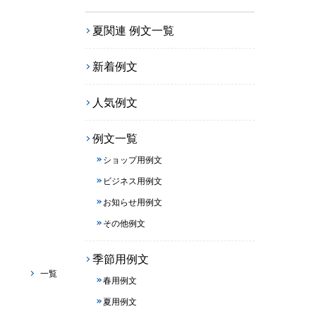
夏関連 例文一覧
新着例文
人気例文
例文一覧
ショップ用例文
ビジネス用例文
お知らせ用例文
その他例文
季節用例文
一覧
春用例文
夏用例文