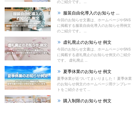
のご紹介です。 ...
服装自由化導入のお知らせ ...
今回のお知らせ文書は、ホームページやSNS
に掲載する服装自由化導入のお知らせ用例文
のご紹介です。 ...
虚礼廃止のお知らせ 例文
今回のお知らせ文書は、ホームページやSNS
に掲載する虚礼廃止のお知らせ例文のご紹介
です。 虚礼廃止 ...
夏季休業のお知らせ 例文
夏季休業が近づいてまいりました！ 夏季休業
のお知らせ例文のホームページ用テンプレー
トをご紹介させて ...
購入制限のお知らせ 例文
今回のお知らせ文書は、ホームページやSNS
に掲載する購入制限のお知らせ例文のご紹介
です。 材料の高 ...
祭りのお知らせ 例文
夏が本格的になってまいりました！ 今回は、