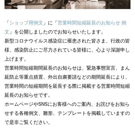
「
ショップ用例文
」に「
営業時間短縮延長のお知らせ 例
文
」を公開しましたのでお知らせいたします。
新型コロナウイルス感染症に罹患された皆さま、行政の皆
様、感染防止にご尽力されている皆様に、心より深謝申し
上げます。
営業時間短縮期間延長のお知らせは、緊急事態宣言、まん
延防止等重点措置、外出自粛要請などの期間延長により、
営業時間の短縮期間を延長する際に掲載する営業時間短縮
延長のお知らせです。
ホームページやSNSにお客様へのご案内、お詫びをお知ら
せする各種例文、雛形、テンプレートを掲載していますの
で是非ご覧ください。