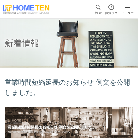


メニュー
検 索
閲覧履歴

新着情報
営業時間短縮延長のお知らせ 例文を公開
しました。