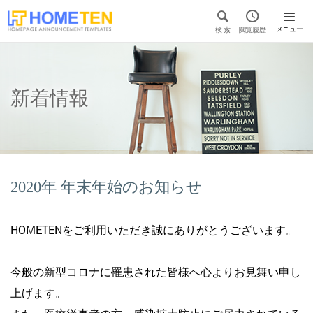


メニュー
検 索
閲覧履歴

新着情報
2020年 年末年始のお知らせ
HOMETENをご利用いただき誠にありがとうございます。
今般の新型コロナに罹患された皆様へ心よりお見舞い申し
上げます。