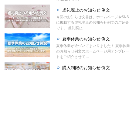
虚礼廃止のお知らせ 例文
今回のお知らせ文書は、ホームページやSNS
に掲載する虚礼廃止のお知らせ例文のご紹介
です。 虚礼廃止 ...
夏季休業のお知らせ 例文
夏季休業が近づいてまいりました！ 夏季休業
のお知らせ例文のホームページ用テンプレー
トをご紹介させて ...
購入制限のお知らせ 例文
今回のお知らせ文書は、ホームページやSNS
に掲載する購入制限のお知らせ例文のご紹介
です。 材料の高 ...
祭りのお知らせ 例文
夏が本格的になってまいりました！ 今回は、
ホームページで使える「祭りのお知らせ例
文」をご紹介させて ...
暑中見舞い辞退のお知らせ ...
今回はホームページやSNS、メールで使え