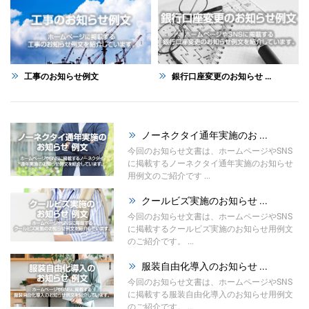
工事のお知らせ例文
銀行口座変更のお知らせ ...
ノーネクタイ通年実施のお ...
今回のお知らせ文書は、ホームページやSNS
に掲載するノーネクタイ通年実施のお知らせ
用例文のご紹介です ...
クールビズ実施のお知らせ ...
今回のお知らせ文書は、ホームページやSNS
に掲載するクールビズ実施のお知らせ用例文
のご紹介です。 ...
服装自由化導入のお知らせ ...
今回のお知らせ文書は、ホームページやSNS
に掲載する服装自由化導入のお知らせ用例文
のご紹介です。 ...