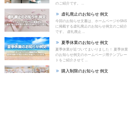
のご紹介です。 ...
虚礼廃止のお知らせ 例文
今回のお知らせ文書は、ホームページやSNS
に掲載する虚礼廃止のお知らせ例文のご紹介
です。 虚礼廃止 ...
夏季休業のお知らせ 例文
夏季休業が近づいてまいりました！ 夏季休業
のお知らせ例文のホームページ用テンプレー
トをご紹介させて ...
購入制限のお知らせ 例文
今回のお知らせ文書は、ホームページやSNS
に掲載する購入制限のお知らせ例文のご紹介
です。 材料の高 ...
祭りのお知らせ 例文
夏が本格的になってまいりました！ 今回は、
ホームページで使える「祭りのお知らせ例
文」をご紹介させて ...
暑中見舞い辞退のお知らせ ...