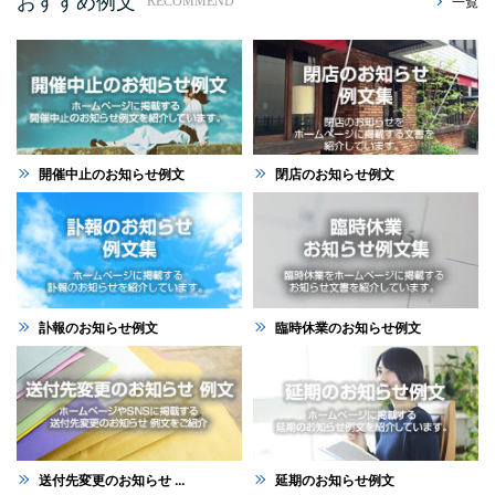
おすすめ例文
一覧
RECOMMEND
開催中止のお知らせ例文
閉店のお知らせ例文
訃報のお知らせ例文
臨時休業のお知らせ例文
送付先変更のお知らせ ...
延期のお知らせ例文