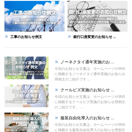
工事のお知らせ例文
銀行口座変更のお知らせ ...
ノーネクタイ通年実施のお ...
今回のお知らせ文書は、ホームページやSNS
に掲載するノーネクタイ通年実施のお知らせ
用例文のご紹介です ...
クールビズ実施のお知らせ ...
今回のお知らせ文書は、ホームページやSNS
に掲載するクールビズ実施のお知らせ用例文
のご紹介です。 ...
服装自由化導入のお知らせ ...
今回のお知らせ文書は、ホームページやSNS
に掲載する服装自由化導入のお知らせ用例文