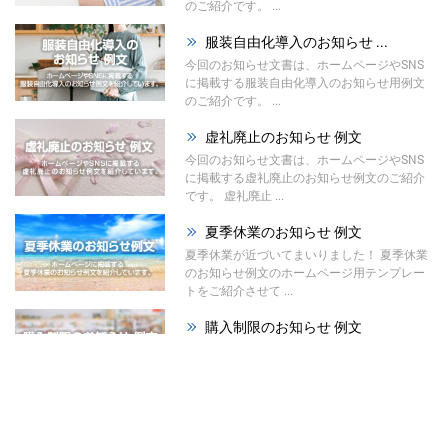
のご紹介です。 ...
服装自由化導入のお知らせ ...
今回のお知らせ文書は、ホームページやSNS
に掲載する服装自由化導入のお知らせ用例文
のご紹介です。 ...
虚礼廃止のお知らせ 例文
今回のお知らせ文書は、ホームページやSNS
に掲載する虚礼廃止のお知らせ例文のご紹介
です。 虚礼廃止 ...
夏季休業のお知らせ 例文
夏季休業が近づいてまいりました！ 夏季休業
のお知らせ例文のホームページ用テンプレー
トをご紹介させて ...
購入制限のお知らせ 例文
今回のお知らせ文書は、ホームページやSNS
に掲載する購入制限のお知らせ例文のご紹介
です。 材料の高 ...
祭りのお知らせ 例文
夏が本格的になってまいりました！ 今回は、