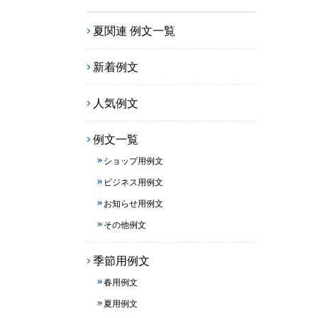
夏関連 例文一覧
新着例文
人気例文
例文一覧
ショップ用例文
ビジネス用例文
お知らせ用例文
その他例文
季節用例文
春用例文
夏用例文