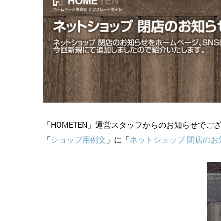
「HOMETEN」運営スタッフからのお知らせでご
「
ショップ用例文
」に「
ネットショップ 閉店のお