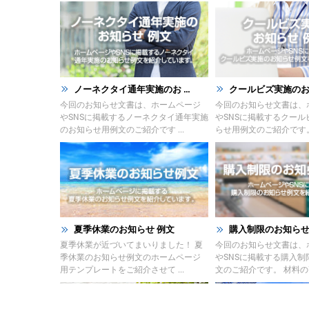
ノーネクタイ通年実施のお ...
クールビズ実施のお知ら
今回のお知らせ文書は、ホームページ
今回のお知らせ文書は、
やSNSに掲載するノーネクタイ通年実施
やSNSに掲載するクール
のお知らせ用例文のご紹介です ...
らせ用例文のご紹介です。 
夏季休業のお知らせ 例文
購入制限のお知らせ
夏季休業が近づいてまいりました！ 夏
今回のお知らせ文書は、
季休業のお知らせ例文のホームページ
やSNSに掲載する購入制
用テンプレートをご紹介させて ...
文のご紹介です。 材料の高 