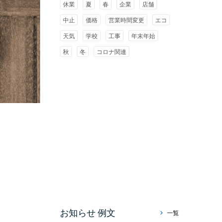
休業
夏
春
企業
店舗
中止
価格
営業時間変更
エコ
天気
学校
工事
年末年始
秋
冬
コロナ関連
お知らせ 例文
一覧