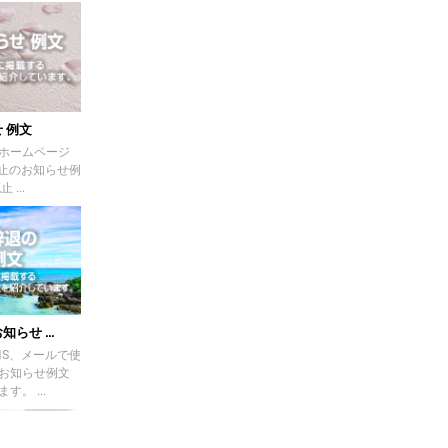
 例文
ホームページ
廃止のお知らせ例
...
らせ ...
NS、メールで使
お知らせ例文
。 ...