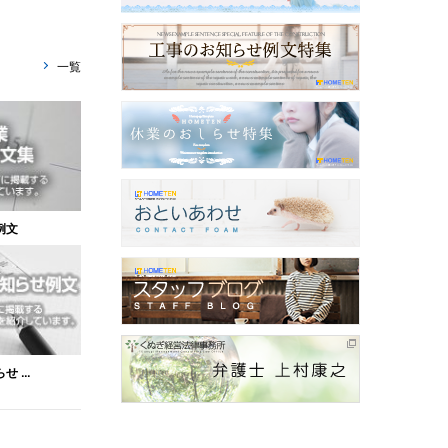
一覧
例文
 ...