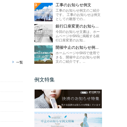
工事のお知らせ例文
工事のお知らせ例文のご紹介
です。 工事のお知らせは例文
としての雛形での...
銀行口座変更のお知ら...
今回のお知らせ文書は、ホー
ムページやSNSに掲載する銀
行口座変更のお知...
開催中止のお知らせ例...
ホームページやSNSで使用で
きる、開催中止のお知らせ例
文のご紹介です。...
一覧
例文特集