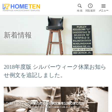


メニュー
検 索
閲覧履歴

新着情報
2018年度版 シルバーウィーク休業お知ら
せ例文を追記しました。