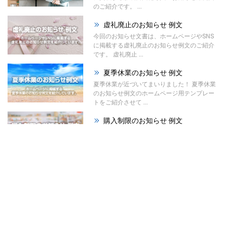
のご紹介です。 ...
虚礼廃止のお知らせ 例文
今回のお知らせ文書は、ホームページやSNS
に掲載する虚礼廃止のお知らせ例文のご紹介
です。 虚礼廃止 ...
夏季休業のお知らせ 例文
夏季休業が近づいてまいりました！ 夏季休業
のお知らせ例文のホームページ用テンプレー
トをご紹介させて ...
購入制限のお知らせ 例文
今回のお知らせ文書は、ホームページやSNS
に掲載する購入制限のお知らせ例文のご紹介
です。 材料の高 ...
祭りのお知らせ 例文
夏が本格的になってまいりました！ 今回は、
ホームページで使える「祭りのお知らせ例
文」をご紹介させて ...
暑中見舞い辞退のお知らせ ...