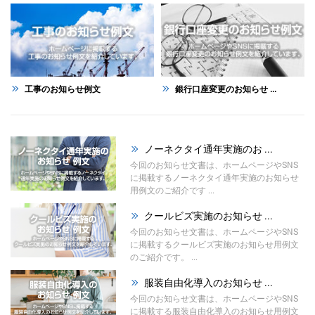
工事のお知らせ例文
銀行口座変更のお知らせ ...
ノーネクタイ通年実施のお ...
今回のお知らせ文書は、ホームページやSNS
に掲載するノーネクタイ通年実施のお知らせ
用例文のご紹介です ...
クールビズ実施のお知らせ ...
今回のお知らせ文書は、ホームページやSNS
に掲載するクールビズ実施のお知らせ用例文
のご紹介です。 ...
服装自由化導入のお知らせ ...
今回のお知らせ文書は、ホームページやSNS
に掲載する服装自由化導入のお知らせ用例文