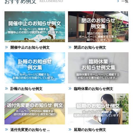
おすすめ例文
一覧
RECOMMEND
開催中止のお知らせ例文
閉店のお知らせ例文
訃報のお知らせ例文
臨時休業のお知らせ例文
送付先変更のお知らせ ...
延期のお知らせ例文